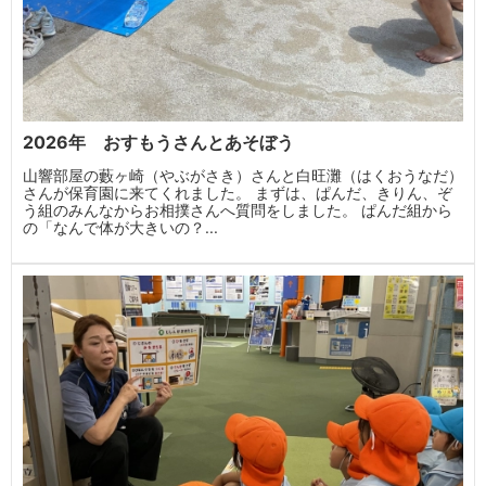
2026年 おすもうさんとあそぼう
山響部屋の藪ヶ崎（やぶがさき）さんと白旺灘（はくおうなだ）
さんが保育園に来てくれました。 まずは、ぱんだ、きりん、ぞ
う組のみんなからお相撲さんへ質問をしました。 ぱんだ組から
の「なんで体が大きいの？...