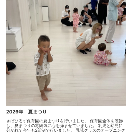
2026年 夏まつり
きばひるず保育園の夏まつりを行いました。 保育園全体を装飾
し、夏まつりの雰囲気に心を弾ませていました。 乳児と幼児に
分かれて今年も2部制で行いました。 乳児クラスのオープニング