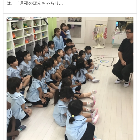
は、「月夜のぽんちゃらり...