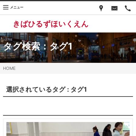
メニュー
きばひるずほいくえん
タグ検索：
タグ1
HOME
選択されているタグ :
タグ1