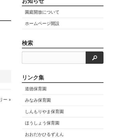
お知らせ
園庭開放について
ホームページ開設
検索
検索
リンク集
道徳保育園
ー »
みなみ保育園
しんもりやま保育園
ほうしょう保育園
おおだかひるずえん