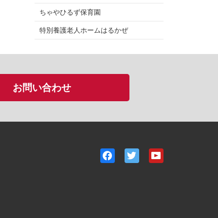
ちゃやひるず保育園
特別養護老人ホームはるかぜ
お問い合わせ
Facebook
Twitter
YouTube
ア
ア
ア
カ
カ
カ
ウ
ウ
ウ
ン
ン
ン