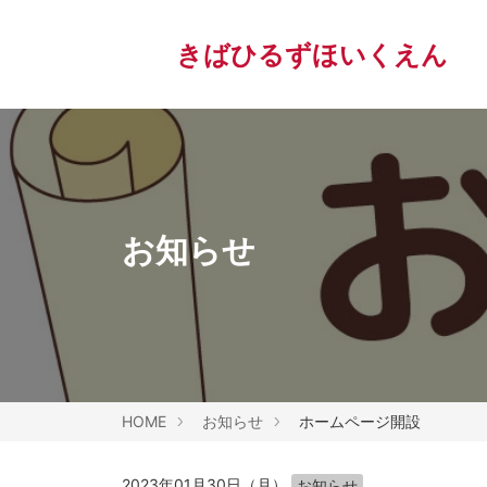
きばひるずほいくえん
お知らせ
HOME
お知らせ
ホームページ開設
2023年01月30日（月）
お知らせ