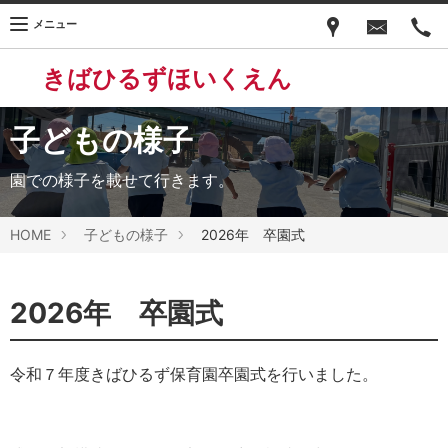
メニュー
きばひるずほいくえん
子どもの様子
園での様子を載せて行きます。
HOME
子どもの様子
2026年 卒園式
2026年 卒園式
令和７年度きばひるず保育園卒園式を行いました。