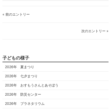
シ
シ
ェ
ェ
ア
ア
« 前のエントリー
す
す
る
る
次のエントリー »
子どもの様子
2026年 夏まつり
2026年 七夕まつり
2026年 おすもうさんとあそぼう
2026年 防災センター
2026年 プラネタリウム