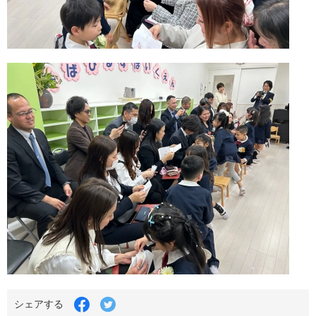
Facebook
Twitter
シェアする
で
で