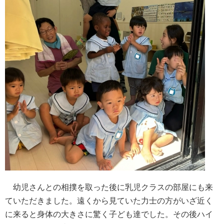
幼児さんとの相撲を取った後に乳児クラスの部屋にも来
ていただきました。遠くから見ていた力士の方がいざ近く
に来ると身体の大きさに驚く子ども達でした。その後ハイ