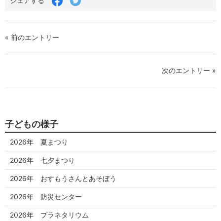
シェアする
で
で
シ
シ
ェ
ェ
ア
ア
« 前のエントリー
す
す
る
る
次のエントリー »
子どもの様子
2026年 夏まつり
2026年 七夕まつり
2026年 おすもうさんとあそぼう
2026年 防災センター
2026年 プラネタリウム