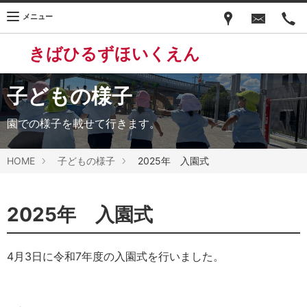
メニュー
きばひるずほいくえん
子どもの様子
園での様子を載せて行きます。
HOME
子どもの様子
2025年 入園式
2025年 入園式
4月3日に令和7年度の入園式を行いました。