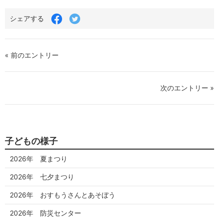
Facebook
Twitter
シェアする
で
で
シ
シ
ェ
ェ
ア
ア
« 前のエントリー
す
す
る
る
次のエントリー »
子どもの様子
2026年 夏まつり
2026年 七夕まつり
2026年 おすもうさんとあそぼう
2026年 防災センター