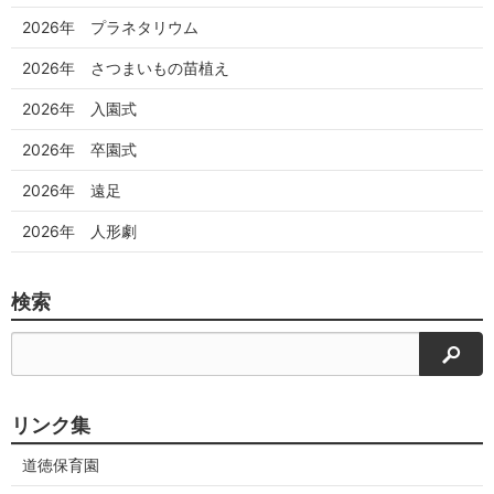
2026年 プラネタリウム
2026年 さつまいもの苗植え
2026年 入園式
2026年 卒園式
2026年 遠足
2026年 人形劇
検索
検索
リンク集
道徳保育園