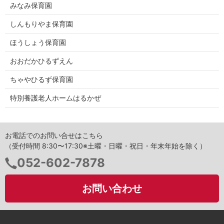
みなみ保育園
しんもりやま保育園
ほうしょう保育園
おおだかひるずえん
ちゃやひるず保育園
特別養護老人ホームはるかぜ
お電話でのお問い合せはこちら
（受付時間 8:30〜17:30※土曜・日曜・祝日・年末年始を除く）
電
052-602-7878
話
番
お問い合わせ
号：