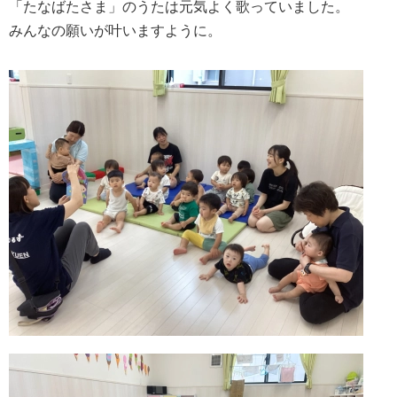
「たなばたさま」のうたは元気よく歌っていました。
みんなの願いが叶いますように。