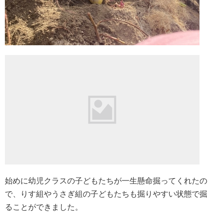
始めに幼児クラスの子どもたちが一生懸命掘ってくれたの