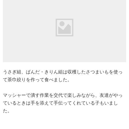
今年もたくさん収穫できたので、子どもたちに1本ずつ配っ
て持ち帰りました。
来年も豊作になるように育てていけたらと思います。