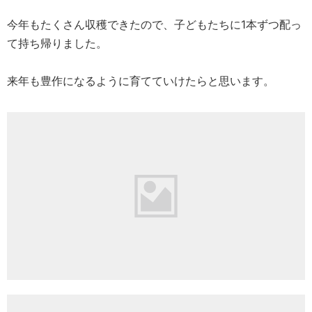
掘り終えてからさつまいもを洗いました。
洗い終えると、たらいに溜めた水が真っ黒になるほどでし
た。
きれいに洗ったさつまいもは2,3日置くと、水分が抜けて甘
みが増すようです。