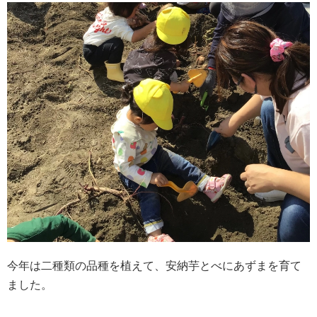
今年は二種類の品種を植えて、安納芋とべにあずまを育て
ました。